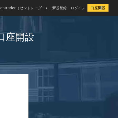
zentrader（ゼントレーダー）|
新規登録・ログイン
口座開設
口座開設